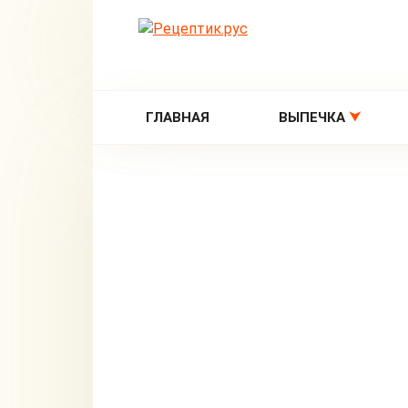
Перейти
к
контенту
ГЛАВНАЯ
ВЫПЕЧКА