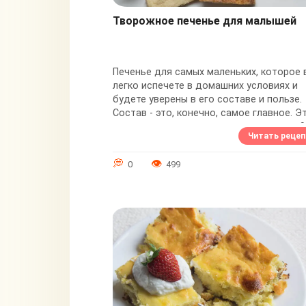
Творожное печенье для малышей
Печенье для самых маленьких, которое 
легко испечете в домашних условиях и
будете уверены в его составе и пользе.
Состав - это, конечно, самое главное. Э
творожное печенье можно малышам с 9..
Читать рецеп
0
499