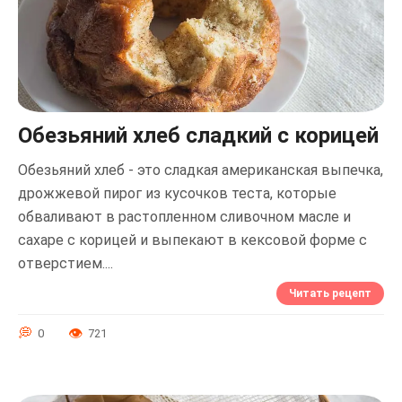
Обезьяний хлеб сладкий с корицей
Обезьяний хлеб - это сладкая американская выпечка,
дрожжевой пирог из кусочков теста, которые
обваливают в растопленном сливочном масле и
сахаре с корицей и выпекают в кексовой форме с
отверстием....
Читать рецепт
0
721