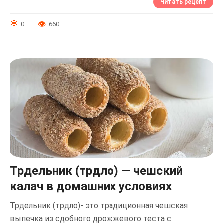
Читать рецепт
0
660
Трдельник (трдло) — чешский
калач в домашних условиях
Трдельник (трдло)- это традиционная чешская
выпечка из сдобного дрожжевого теста с