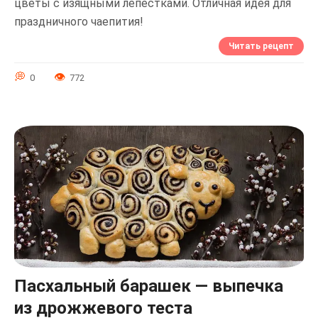
цветы с изящными лепестками. Отличная идея для
праздничного чаепития!
Читать рецепт
0
772
Пасхальный барашек — выпечка
из дрожжевого теста