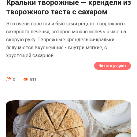
Кральки творожные — крендели из
творожного теста с сахаром
Это очень простой и быстрый рецепт творожного
сахарного печенья, которое можно испечь к чаю на
скорую руку. Творожные крендельки-кральки
получаются вкуснейшие - внутри мягкие, с
хрустящей сахарной...
Читать рецепт
0
811