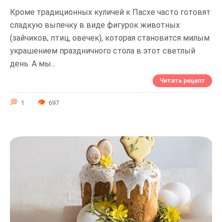
Кроме традиционных куличей к Пасхе часто готовят
сладкую выпечку в виде фигурок животных
(зайчиков, птиц, овечек), которая становится милым
украшением праздничного стола в этот светлый
день. А мы...
Читать рецепт
1
697