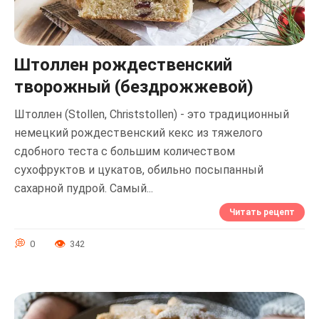
Штоллен рождественский
творожный (бездрожжевой)
Штоллен (Stollen, Christstollen) - это традиционный
немецкий рождественский кекс из тяжелого
сдобного теста с большим количеством
сухофруктов и цукатов, обильно посыпанный
сахарной пудрой. Самый...
Читать рецепт
0
342