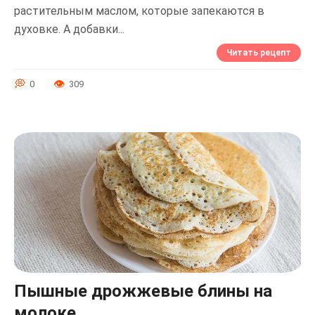
растительным маслом, которые запекаются в
духовке. А добавки...
Читать рецепт
0
309
Пышные дрожжевые блины на
молоке