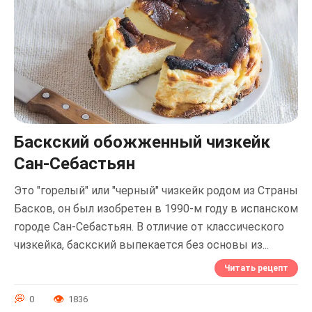
Баскский обожженный чизкейк
Сан-Себастьян
Это "горелый" или "черный" чизкейк родом из Страны
Басков, он был изобретен в 1990-м году в испанском
городе Сан-Себастьян. В отличие от классического
чизкейка, баскский выпекается без основы из...
Читать рецепт
0
1836