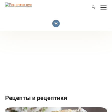
Перейти
к
🔍
контенту
Рецепты и рецептики