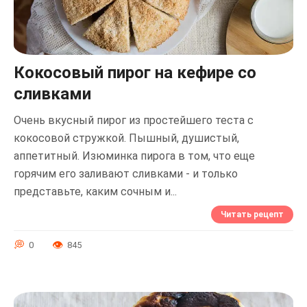
Кокосовый пирог на кефире со
сливками
Очень вкусный пирог из простейшего теста с
кокосовой стружкой. Пышный, душистый,
аппетитный. Изюминка пирога в том, что еще
горячим его заливают сливками - и только
представьте, каким сочным и...
Читать рецепт
0
845