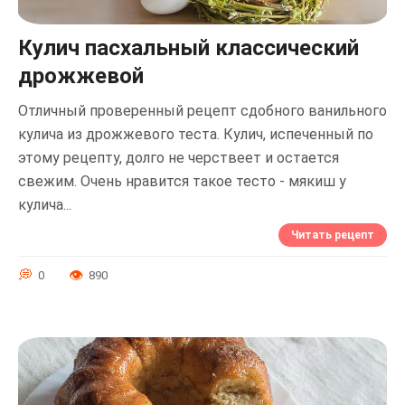
Кулич пасхальный классический
дрожжевой
Отличный проверенный рецепт сдобного ванильного
кулича из дрожжевого теста. Кулич, испеченный по
этому рецепту, долго не черствеет и остается
свежим. Очень нравится такое тесто - мякиш у
кулича...
Читать рецепт
0
890