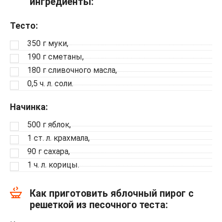
ингредиенты:
Тесто:
350 г муки,
190 г сметаны,
180 г сливочного масла,
0,5 ч. л. соли.
Начинка:
500 г яблок,
1 ст. л. крахмала,
90 г сахара,
1 ч. л. корицы.
Как приготовить яблочный пирог с
решеткой из песочного теста: