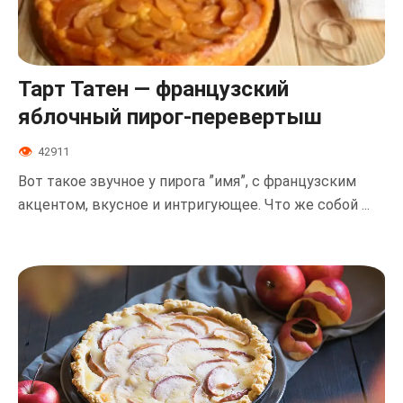
Тарт Татен — французский
яблочный пирог-перевертыш
42911
Вот такое звучное у пирога ˮимяˮ, с французским
акцентом, вкусное и интригующее. Что же собой ...