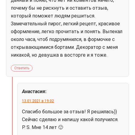
данный и понял, что нет ни коментов ничего,
почему бы не рискнуть и оставить отзыв,
который поможет людям решиться.
Замечательный пирог, легкий рецепт, красивое
оформление, легко прочитать и понять. Выпекал
около часа, чтоб подрумянился, в формочке с
открывающимися бортами. Декоратор с меня
никакой, но девушка в восторге и я тоже.
Ответить
Анастасия
:
13.01.2021 в 19:02
Спасибо большое за отзыв! Я решилась))
Сейчас сделаю и напишу какой получился.
P. S. Мне 14 лет 🙂