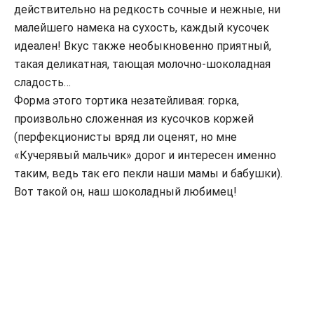
действительно на редкость сочные и нежные, ни
малейшего намека на сухость, каждый кусочек
идеален! Вкус также необыкновенно приятный,
такая деликатная, тающая молочно-шоколадная
сладость…
Форма этого тортика незатейливая: горка,
произвольно сложенная из кусочков коржей
(перфекционисты вряд ли оценят, но мне
«Кучерявый мальчик» дорог и интересен именно
таким, ведь так его пекли наши мамы и бабушки).
Вот такой он, наш шоколадный любимец!