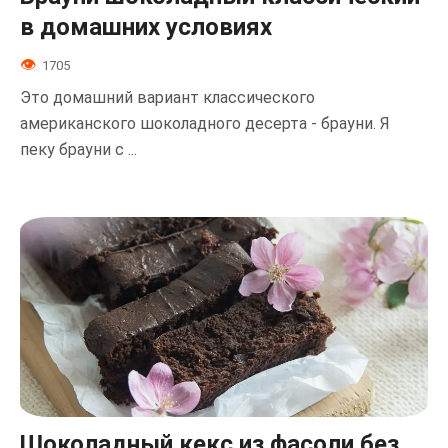
в домашних условиях
1705
Это домашний вариант классического
американского шоколадного десерта - брауни. Я
пеку брауни с ...
Шоколадный кекс из фасоли без