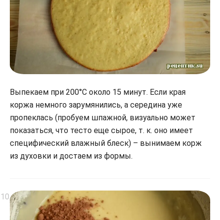
Выпекаем при 200°С около 15 минут. Если края
коржа немного зарумянились, а середина уже
пропеклась (пробуем шпажной, визуально может
показаться, что тесто еще сырое, т. к. оно имеет
специфический влажный блеск) – вынимаем корж
из духовки и достаем из формы.