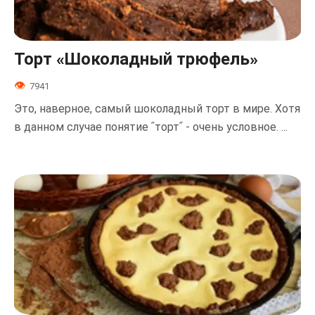
Торт «Шоколадный трюфель»
7941
Это, наверное, самый шоколадный торт в мире. Хотя
в данном случае понятие ʺтортʺ - очень условное. ...