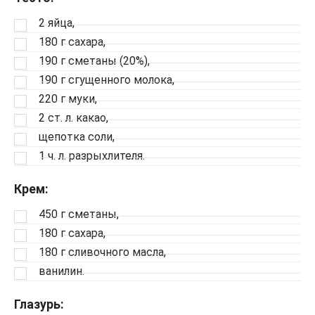
2 яйца,
180 г сахара,
190 г сметаны (20%),
190 г сгущенного молока,
220 г муки,
2 ст. л. какао,
щепотка соли,
1 ч. л. разрыхлителя.
Крем:
450 г сметаны,
180 г сахара,
180 г сливочного масла,
ванилин.
Глазурь: