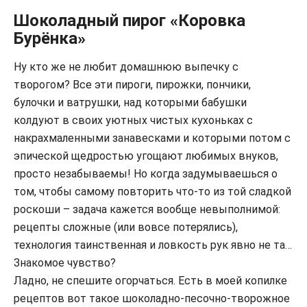
Шоколадный пирог «Коровка
Бурёнка»
Ну кто же не любит домашнюю выпечку с
творогом? Все эти пироги, пирожки, пончики,
булочки и ватрушки, над которыми бабушки
колдуют в своих уютных чистых кухоньках с
накрахмаленными занавесками и которыми потом с
эпической щедростью угощают любимых внуков,
просто незабываемы! Но когда задумываешься о
том, чтобы самому повторить что-то из той сладкой
роскоши – задача кажется вообще невыполнимой:
рецепты сложные (или вовсе потерялись),
технология таинственная и ловкость рук явно не та…
Знакомое чувство?
Ладно, не спешите огорчаться. Есть в моей копилке
рецептов вот такое шоколадно-песочно-творожное