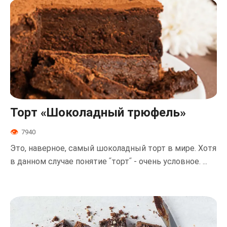
Торт «Шоколадный трюфель»
7940
Это, наверное, самый шоколадный торт в мире. Хотя
в данном случае понятие ʺтортʺ - очень условное. ...