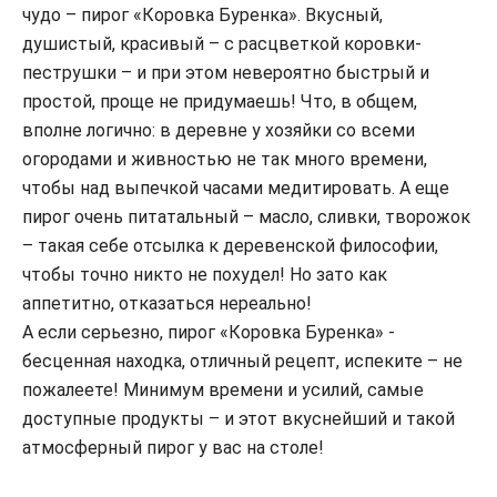
чудо – пирог «Коровка Буренка». Вкусный,
душистый, красивый – с расцветкой коровки-
пеструшки – и при этом невероятно быстрый и
простой, проще не придумаешь! Что, в общем,
вполне логично: в деревне у хозяйки со всеми
огородами и живностью не так много времени,
чтобы над выпечкой часами медитировать. А еще
пирог очень питатальный – масло, сливки, творожок
– такая себе отсылка к деревенской философии,
чтобы точно никто не похудел! Но зато как
аппетитно, отказаться нереально!
А если серьезно, пирог «Коровка Буренка» -
бесценная находка, отличный рецепт, испеките – не
пожалеете! Минимум времени и усилий, самые
доступные продукты – и этот вкуснейший и такой
атмосферный пирог у вас на столе!