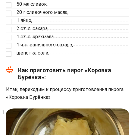
50 мл сливок,
20 г сливочного масла,
1 яйцо,
2 ст. л. сахара,
1 ст. л. крахмала,
1 ч. л. ванильного сахара,
щепотка соли.
Как приготовить пирог «Коровка
Бурёнка»:
Итак, переходим к процессу приготовления пирога
«Коровка Бурёнка».