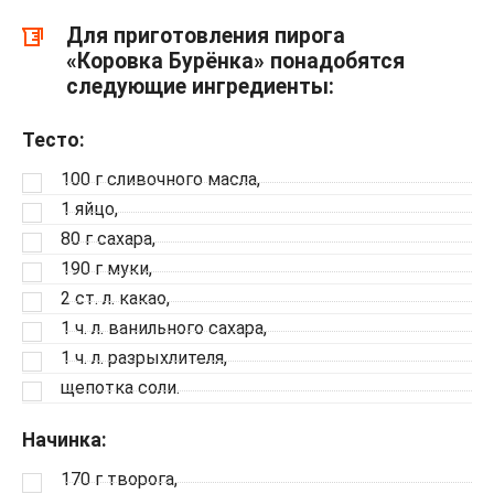
Для приготовления пирога
«Коровка Бурёнка» понадобятся
следующие ингредиенты:
Тесто:
100 г сливочного масла,
1 яйцо,
80 г сахара,
190 г муки,
2 ст. л. какао,
1 ч. л. ванильного сахара,
1 ч. л. разрыхлителя,
щепотка соли.
Начинка:
170 г творога,