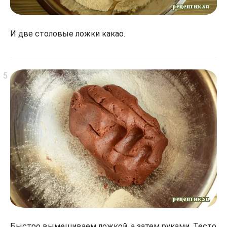
И две столовые ложки какао.
Быстро вымешиваем ложкой, а затем руками. Тесто