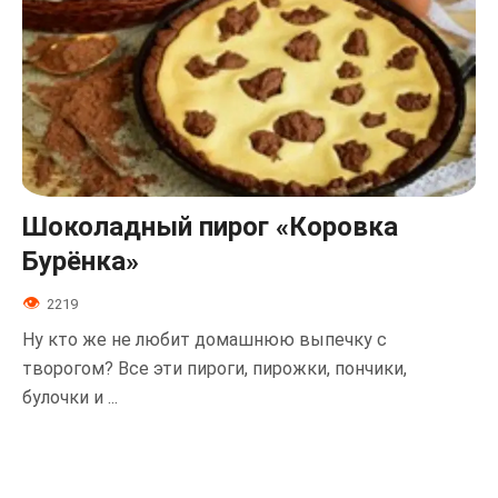
Шоколадный пирог «Коровка
Бурёнка»
2219
Ну кто же не любит домашнюю выпечку с
творогом? Все эти пироги, пирожки, пончики,
булочки и ...