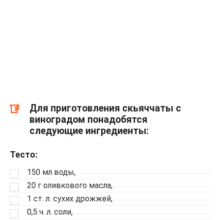
Для приготовления скьяччаты с
виноградом понадобятся
следующие ингредиенты:
Тесто:
150 мл воды,
20 г оливкового масла,
1 ст. л. сухих дрожжей,
0,5 ч. л. соли,