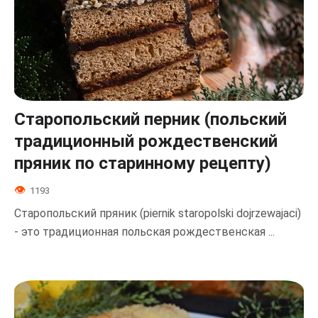
Старопольский перник (польский
традиционный рождественский
пряник по старинному рецепту)
1193
Старопольский пряник (piernik staropolski dojrzewajaci)
- это традиционная польская рождественская ...