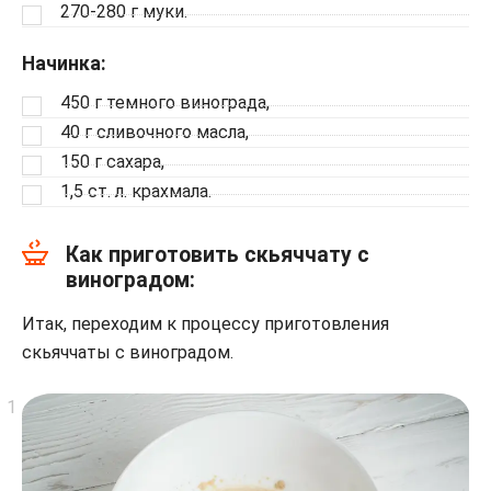
270-280 г муки.
Начинка:
450 г темного винограда,
40 г сливочного масла,
150 г сахара,
1,5 ст. л. крахмала.
Как приготовить скьяччату с
виноградом:
Итак, переходим к процессу приготовления
скьяччаты с виноградом.