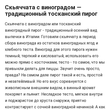
Скьяччата с виноградом —
традиционный тосканский пирог
Скьяччата с виноградом или тосканский
виноградный пирог - традиционный осенний вид
выпечки в Италии. Готовили скьяччату в период
сбора винограда из остатков виноградных ягод и
хлебного теста. Виноград для этого пирога нужен
темный, терпкий и кисловатый, использовать его
можно прямо с косточками; тесто - то самое, что мы
привыкли делать для пиццы. Звучит очень просто,
правда? На самом деле пирог такой и есть, простой
и незатейливый. Но его вкус соревнуется с
живописным внешним видом, а винный аромат
покоряет и пьянит. Несладкое тесто, мягкое внутри
и поджаристое до хруста снаружи, приятно
контрастирует с сочной виноградной начинкой. А как