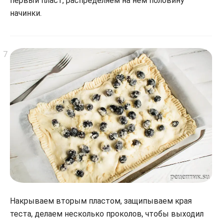
первый пласт, распределяем на нем половину
начинки.
Накрываем вторым пластом, защипываем края
теста, делаем несколько проколов, чтобы выходил