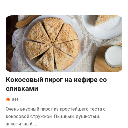
Кокосовый пирог на кефире со
сливками
844
Очень вкусный пирог из простейшего теста с
кокосовой стружкой. Пышный, душистый,
аппетитный. ...