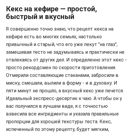
Кекс на кефире — простой,
быстрый и вкусный
Я совершенно точно знаю, что рецепт кекса на
кефире есть во многих семьях, настолько
привычный и старый, что его уже пекут "на глаз",
замешивая тесто не задумываясь и практически не
отвлекаясь от других дел. И определенно этот кекс -
просто рекордсмен по скорости приготовления.
Отмерили составляющие стаканами, забросили в
миску, смешали, вылили в форму - и в духовку. И
пяти минут не прошло, а вкусный кекс уже печется.
Идеальный экспресс-десертик к чаю. А чтобы он у
вас получился в лучшем виде, я с точностью
взвесила все ингредиенты и указала правильные
пропорции для хорошей текстуры теста. Кекс,
испеченный по этому рецепту, будет мягким,