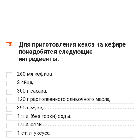
Для приготовления кекса на кефире
понадобятся следующие
ингредиенты:
260 мл кефира,
2 яйца,
300 г сахара,
120 г растопленного сливочного масла,
300 г муки,
1 ч. л. (без горки) соды,
1 ч. л. соли,
1 ст. л. уксуса,