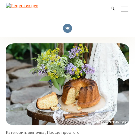
Перейти
к
🔍
контенту
Категории:
выпечка
,
Проще простого