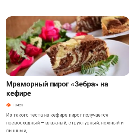
Мраморный пирог «Зебра» на
кефире
10423
Из такого теста на кефире пирог получается
превосходный – влажный, структурный, нежный и
пышный, ...