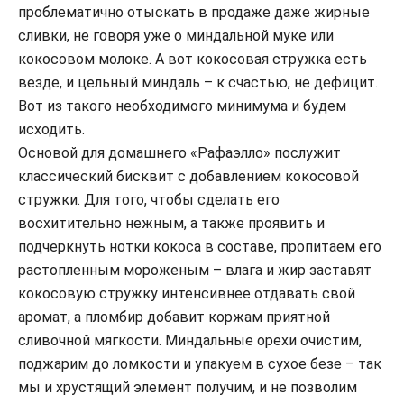
проблематично отыскать в продаже даже жирные
сливки, не говоря уже о миндальной муке или
кокосовом молоке. А вот кокосовая стружка есть
везде, и цельный миндаль – к счастью, не дефицит.
Вот из такого необходимого минимума и будем
исходить.
Основой для домашнего «Рафаэлло» послужит
классический бисквит с добавлением кокосовой
стружки. Для того, чтобы сделать его
восхитительно нежным, а также проявить и
подчеркнуть нотки кокоса в составе, пропитаем его
растопленным мороженым – влага и жир заставят
кокосовую стружку интенсивнее отдавать свой
аромат, а пломбир добавит коржам приятной
сливочной мягкости. Миндальные орехи очистим,
поджарим до ломкости и упакуем в сухое безе – так
мы и хрустящий элемент получим, и не позволим