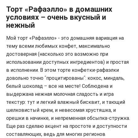
Торт «Рафаэлло» в домашних
условиях – очень вкусный и
нежный
Мой торт «Рафаэлло» - это домашняя вариация на
тему всеми любимых конфет, максимально
достоверная (насколько это возможно при
использовании доступных ингредиентов) и простая
в исполнении. В этом торте конфетки-рафаэлки
довольно точно ʺпроцитированыʺ: кокос, миндаль,
белый шоколад – все на месте! Соблюдена и
выдержана нежная молочная сладость и игра
текстур: тут и легкий влажный бисквит, и тающий
шелковистый крем, и невесомая хрустяшка, и
орешки в начинке, и непременная обсыпка-стружка.
Еще раз сделаю акцент на простоте и доступности
составляющих, ведь для многих регионов