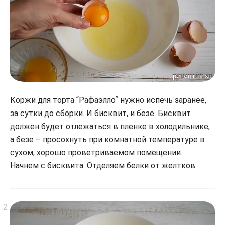
Коржи для торта ʺРафаэллоʺ нужно испечь заранее,
за сутки до сборки. И бисквит, и безе. Бисквит
должен будет отлежаться в пленке в холодильнике,
а безе – просохнуть при комнатной температуре в
сухом, хорошо проветриваемом помещении.
Начнем с бисквита. Отделяем белки от желтков.