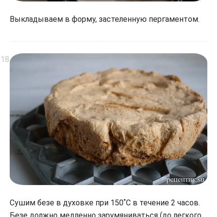
Выкладываем в форму, застеленную пергаментом.
Сушим безе в духовке при 150˚С в течение 2 часов.
Безе должно медленно зарумяниваться (до легкого