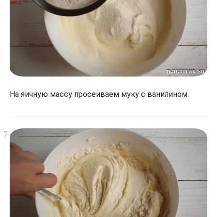
На яичную массу просеиваем муку с ванилином.