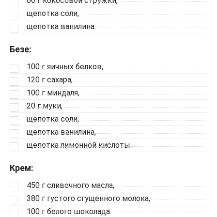
60 г кокосовой стружки,
щепотка соли,
щепотка ванилина.
Безе:
100 г яичных белков,
120 г сахара,
100 г миндаля,
20 г муки,
щепотка соли,
щепотка ванилина,
щепотка лимонной кислоты.
Крем:
450 г сливочного масла,
380 г густого сгущенного молока,
100 г белого шоколада.