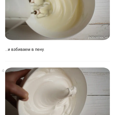
…и взбиваем в пену.