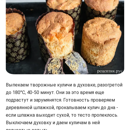
Выпекаем творожные куличи в духовке, разогретой
до 180°С, 40-50 минут. Они за это время еще
подрастут и зарумянятся. Готовность проверяем
деревянной шпажкой, прокалываем кулич до дна -
если шпажка выходит сухой, то тесто пропеклось.
Выключаем духовку и даем куличам в ней