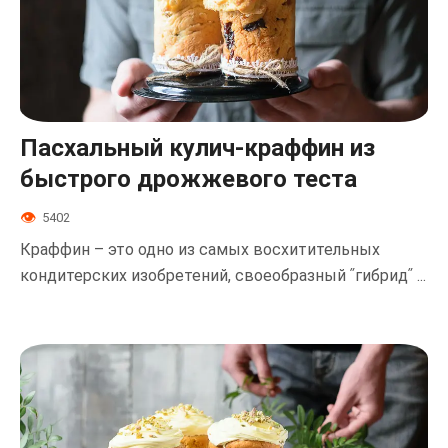
Пасхальный кулич-краффин из
быстрого дрожжевого теста
5402
Краффин – это одно из самых восхитительных
кондитерских изобретений, своеобразный ʺгибридʺ ...