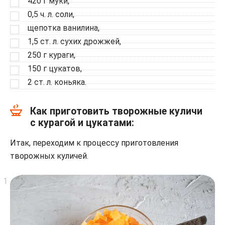
420 г муки,
0,5 ч. л. соли,
щепотка ванилина,
1,5 ст. л. сухих дрожжей,
250 г кураги,
150 г цукатов,
2 ст. л. коньяка.
Как приготовить творожные куличи
с курагой и цукатами:
Итак, переходим к процессу приготовления
творожных куличей.