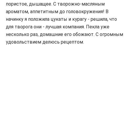
пористое, дышащее. С творожно-масляным
ароматом, аппетитным до головокружения! В
начинку я положила цукаты и курагу - решила, что
для творога они - лучшая компания. Пекла уже
несколько раз, домашние его обожают. С огромным
удовольствием делюсь рецептом.