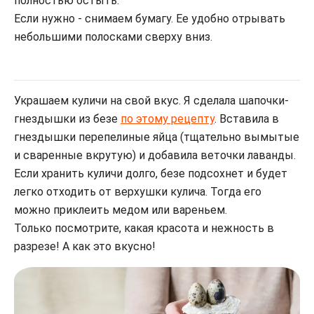
полностью остыть.
Если нужно - снимаем бумагу. Ее удобно отрывать
небольшими полосками сверху вниз.
Украшаем куличи на свой вкус. Я сделала шапочки-
гнездышки из безе
по этому рецепту
. Вставила в
гнездышки перепелиные яйца (тщательно вымытые
и сваренные вкрутую) и добавила веточки лаванды.
Если хранить куличи долго, безе подсохнет и будет
легко отходить от верхушки кулича. Тогда его
можно приклеить медом или вареньем.
Только посмотрите, какая красота и нежность в
разрезе! А как это вкусно!