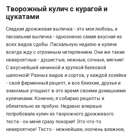
Творожный кулич с курагой и
цукатами
Сладкая дрожжевая выпечка - это моя любовь, а
пасхальная выпечка - однозначно самая вкусная из
всех видов сдобы. Пасхальную неделю и куличи
всегда жду с огромным нетерпением. Они же такие
невероятные - душистые, нежные, сочные, мягкие!
С вкуснейшей начинкой и хрупкой белковой
шапочкой! Разных видов и сортов, у каждой хозяйки
- свой фирменный рецепт, и все близкие, друзья и
знакомые угощают в это время своими домашними
куличиками. Конечно, я собираю рецепты и
обязательно их пробую. Недавно впервые
попробовала кулич из творожного дрожжевого
теста - он меня сразу покорил! Это что-то
невероятное! Тесто - нежнейшее, ооочень влажное,