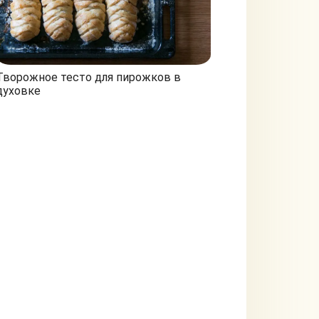
Творожное тесто для пирожков в
духовке