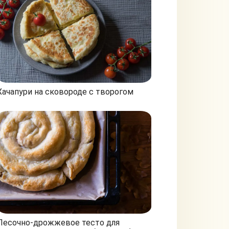
Хачапури на сковороде с творогом
Песочно-дрожжевое тесто для