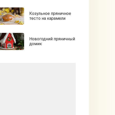
Козульное пряничное
тесто на карамели
Новогодний пряничный
домик