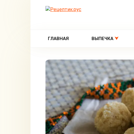
Перейти
к
контенту
ГЛАВНАЯ
ВЫПЕЧКА