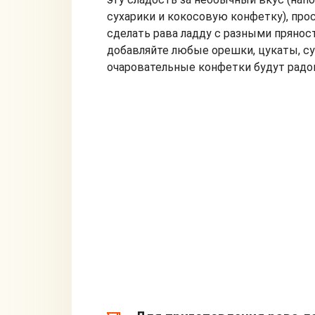
сухарики и кокосовую конфетку), про
сделать рава ладду с разными прянос
добавляйте любые орешки, цукаты, су
очаровательные конфетки будут радо