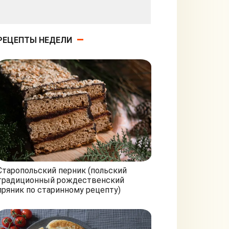
РЕЦЕПТЫ НЕДЕЛИ
Старопольский перник (польский
традиционный рождественский
пряник по старинному рецепту)