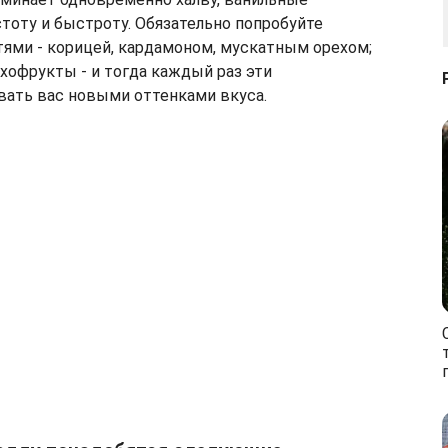
стоту и быстроту. Обязательно попробуйте
тями - корицей, кардамоном, мускатным орехом;
хофрукты - и тогда каждый раз эти
вать вас новыми оттенками вкуса.