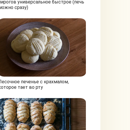
пирогов универсальное быстрое (печь
можно сразу)
Песочное печенье с крахмалом,
которое тает во рту