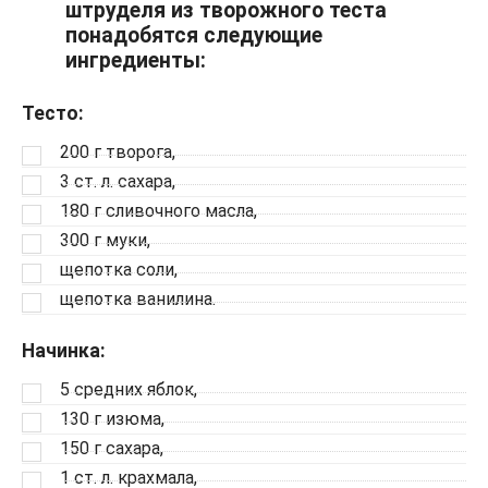
штруделя из творожного теста
понадобятся следующие
ингредиенты:
Тесто:
200 г творога,
3 ст. л. сахара,
180 г сливочного масла,
300 г муки,
щепотка соли,
щепотка ванилина.
Начинка:
5 средних яблок,
130 г изюма,
150 г сахара,
1 ст. л. крахмала,