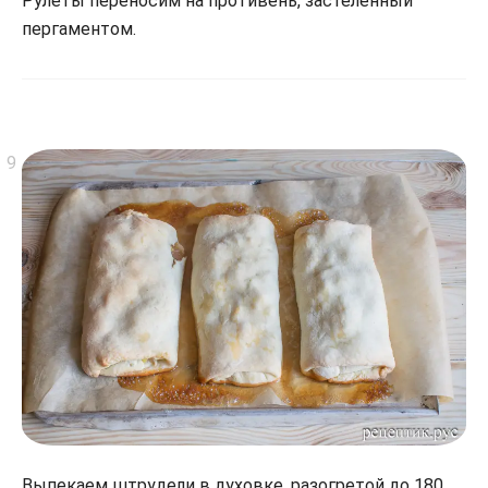
Рулеты переносим на противень, застеленный
пергаментом.
Выпекаем штрудели в духовке, разогретой до 180