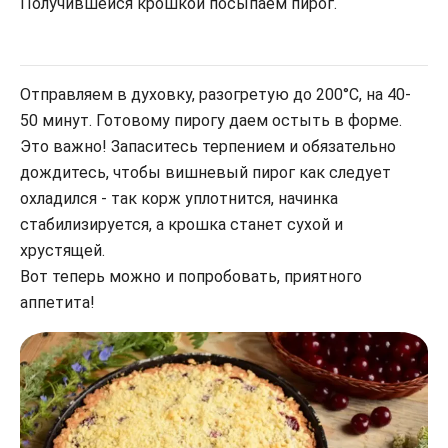
Получившейся крошкой посыпаем пирог.
Отправляем в духовку, разогретую до 200°С, на 40-
50 минут. Готовому пирогу даем остыть в форме.
Это важно! Запаситесь терпением и обязательно
дождитесь, чтобы вишневый пирог как следует
охладился - так корж уплотнится, начинка
стабилизируется, а крошка станет сухой и
хрустящей.
Вот теперь можно и попробовать, приятного
аппетита!