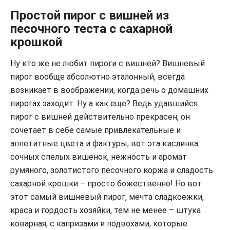
Простой пирог с вишней из
песочного теста с сахарной
крошкой
Ну кто же не любит пироги с вишней? Вишневый
пирог вообще абсолютно эталонный, всегда
возникает в воображении, когда речь о домашних
пирогах заходит. Ну а как еще? Ведь удавшийся
пирог с вишней действительно прекрасен, он
сочетает в себе самые привлекательные и
аппетитные цвета и фактуры, вот эта кислинка
сочных спелых вишенок, нежность и аромат
румяного, золотистого песочного коржа и сладость
сахарной крошки – просто божественно! Но вот
этот самый вишневый пирог, мечта сладкоежки,
краса и гордость хозяйки, тем не менее – штука
коварная, с капризами и подвохами, которые