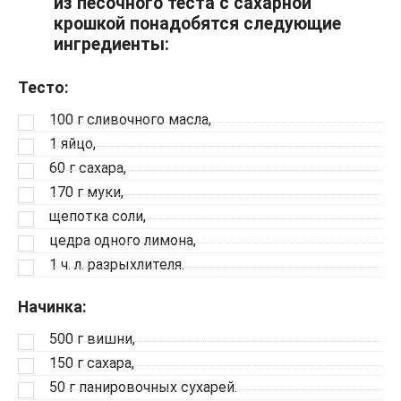
из песочного теста с сахарной
крошкой понадобятся следующие
ингредиенты:
Тесто:
100 г сливочного масла,
1 яйцо,
60 г сахара,
170 г муки,
щепотка соли,
цедра одного лимона,
1 ч. л. разрыхлителя.
Начинка:
500 г вишни,
150 г сахара,
50 г панировочных сухарей.