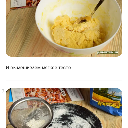
И вымешиваем мягкое тесто.