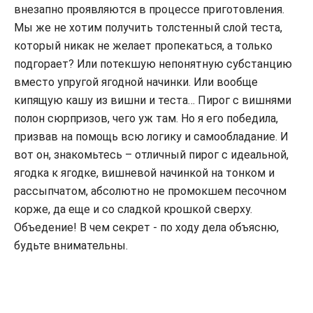
внезапно проявляются в процессе приготовления.
Мы же не хотим получить толстенный слой теста,
который никак не желает пропекаться, а только
подгорает? Или потекшую непонятную субстанцию
вместо упругой ягодной начинки. Или вообще
кипящую кашу из вишни и теста… Пирог с вишнями
полон сюрпризов, чего уж там. Но я его победила,
призвав на помощь всю логику и самообладание. И
вот он, знакомьтесь – отличный пирог с идеальной,
ягодка к ягодке, вишневой начинкой на тонком и
рассыпчатом, абсолютно не промокшем песочном
корже, да еще и со сладкой крошкой сверху.
Объедение! В чем секрет - по ходу дела объясню,
будьте внимательны.