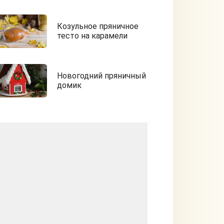
Козульное пряничное
тесто на карамели
Новогодний пряничный
домик