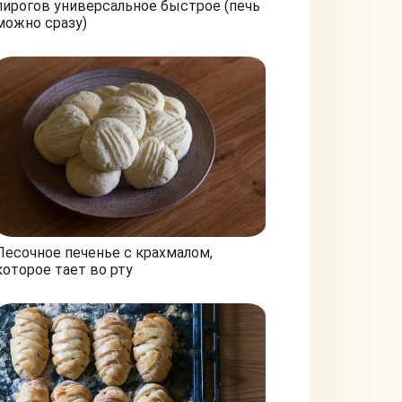
пирогов универсальное быстрое (печь
можно сразу)
Песочное печенье с крахмалом,
которое тает во рту