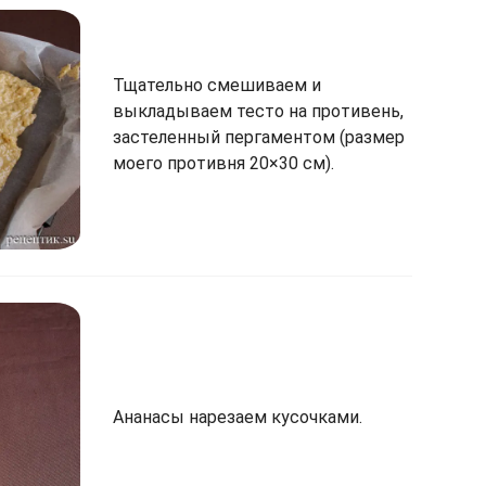
Тщательно смешиваем и
выкладываем тесто на противень,
застеленный пергаментом (размер
моего противня 20×30 см).
Ананасы нарезаем кусочками.