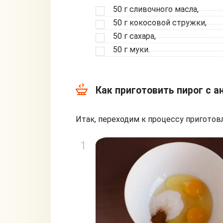
50 г сливочного масла,
50 г кокосовой стружки,
50 г сахара,
50 г муки.
Как приготовить пирог с а
Итак, переходим к процессу приготовл