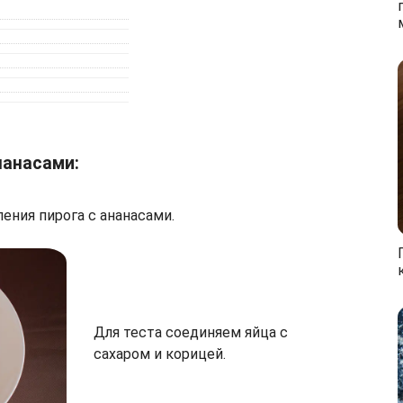
нанасами:
ения пирога с ананасами.
Для теста соединяем яйца с
сахаром и корицей.