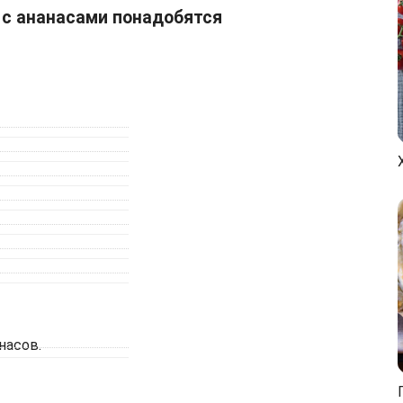
 с ананасами понадобятся
насов.