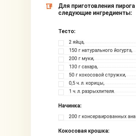
Для приготовления пирога
следующие ингредиенты:
Тесто:
2 яйца,
150 г натурального йогурта,
200 г муки,
130 г сахара,
50 г кокосовой стружки,
0,5 ч. л. корицы,
1 ч. л. разрыхлителя.
Начинка:
200 г консервированных ана
Кокосовая крошка: