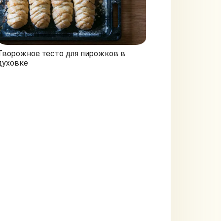
Творожное тесто для пирожков в
духовке