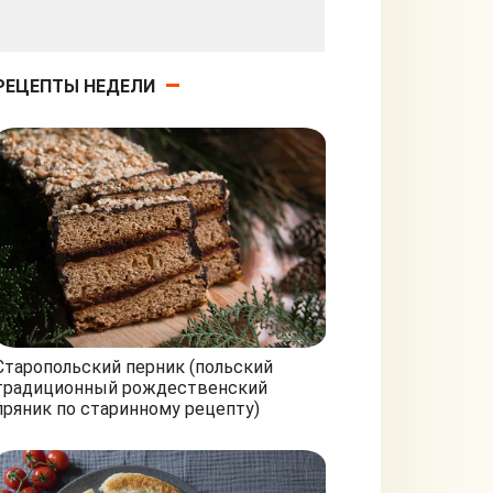
РЕЦЕПТЫ НЕДЕЛИ
Старопольский перник (польский
традиционный рождественский
пряник по старинному рецепту)