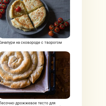
Хачапури на сковороде с творогом
Песочно-дрожжевое тесто для