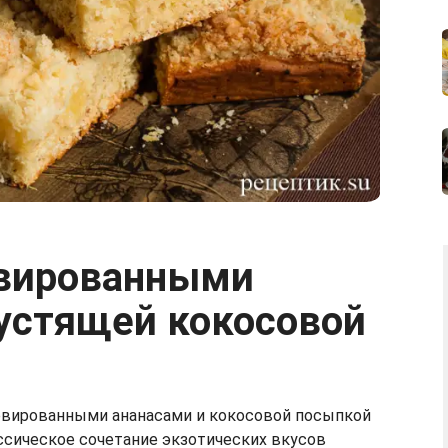
рустящей кокосовой
рвированными ананасами и кокосовой посыпкой
ссическое сочетание экзотических вкусов