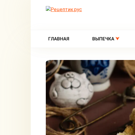
Перейти
к
контенту
ГЛАВНАЯ
ВЫПЕЧКА