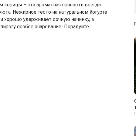
м корицы – эта ароматная пряность всегда
уюта. Нежирное тесто на натуральном йогурте
и хорошо удерживает сочную начинку, а
пирогу особое очарование! Порадуйте