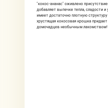
ʺкокос-ананасʺ оживлено присутствие
добавляет выпечке тепла, сладости и 
имеет достаточно плотную структуру 
хрустящая кокосовая крошка придает 
домочадцев необычным лакомством!