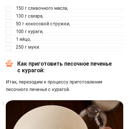
150 г сливочного масла,
130 г сахара,
50 г кокосовой стружки,
100 г кураги,
1 яйцо,
250 г муки.
Как приготовить песочное печенье
с курагой:
Итак, переходим к процессу приготовления
песочного печенья с курагой.