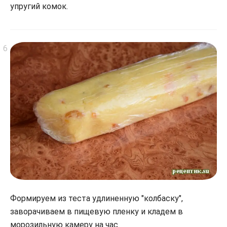
упругий комок.
Формируем из теста удлиненную "колбаску",
заворачиваем в пищевую пленку и кладем в
морозильную камеру на час.