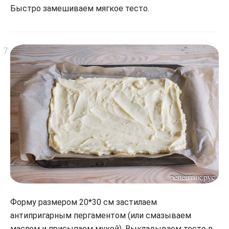
Быстро замешиваем мягкое тесто.
Форму размером 20*30 см застилаем
антипригарным пергаментом (или смазываем
маслом и присыпаем мукой). Выкладываем тесто в