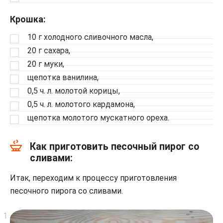
Крошка:
10 г холодного сливочного масла,
20 г сахара,
20 г муки,
щепотка ванилина,
0,5 ч. л. молотой корицы,
0,5 ч. л. молотого кардамона,
щепотка молотого мускатного ореха.
Как приготовить песочный пирог со
сливами:
Итак, переходим к процессу приготовления
песочного пирога со сливами.