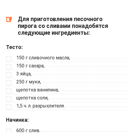
Для приготовления песочного
пирога со сливами понадобятся
следующие ингредиенты:
Тесто:
150 г сливочного масла,
150 г сахара,
3 яйца,
250 г муки,
щепотка ванилина,
щепотка соли,
1,5 ч. л. разрыхлителя.
Начинка:
600 г слив.