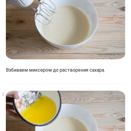
Взбиваем миксером до растворения сахара.