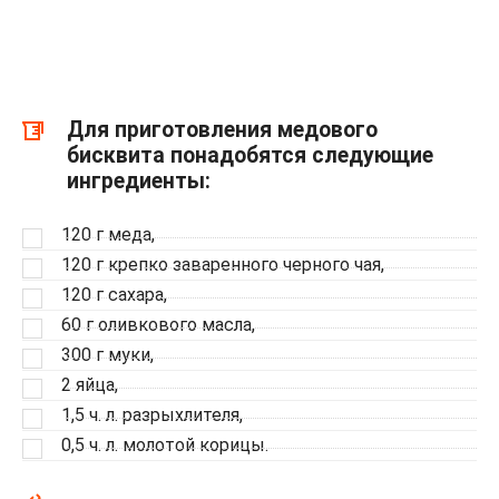
Для приготовления медового
бисквита понадобятся следующие
ингредиенты:
120 г меда,
120 г крепко заваренного черного чая,
120 г сахара,
60 г оливкового масла,
300 г муки,
2 яйца,
1,5 ч. л. разрыхлителя,
0,5 ч. л. молотой корицы.