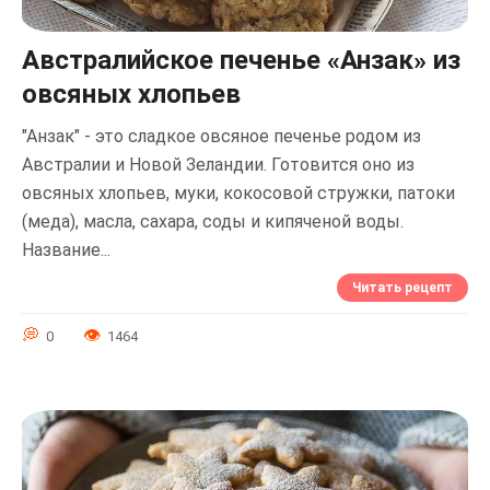
Австралийское печенье «Анзак» из
овсяных хлопьев
"Анзак" - это сладкое овсяное печенье родом из
Австралии и Новой Зеландии. Готовится оно из
овсяных хлопьев, муки, кокосовой стружки, патоки
(меда), масла, сахара, соды и кипяченой воды.
Название...
Читать рецепт
0
1464