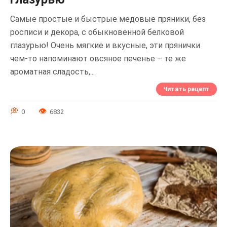
Самые простые и быстрые медовые пряники, без
росписи и декора, с обыкновенной белковой
глазурью! Очень мягкие и вкусные, эти прянички
чем-то напоминают овсяное печенье – те же
ароматная сладость,...
Читать рецепт
0
6832