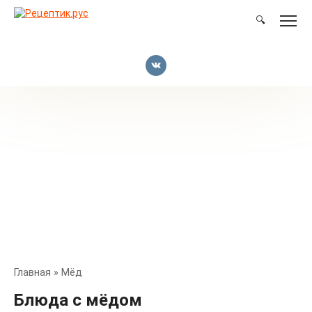
Перейти
к
🔍
контенту
Главная
»
Мёд
Блюда с мёдом