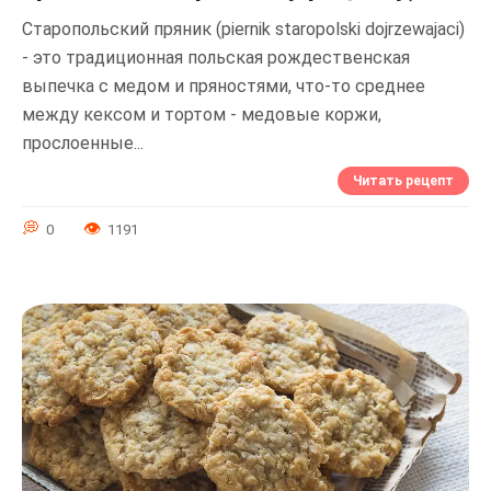
Старопольский пряник (piernik staropolski dojrzewajaci)
- это традиционная польская рождественская
выпечка с медом и пряностями, что-то среднее
между кексом и тортом - медовые коржи,
прослоенные...
Читать рецепт
0
1191