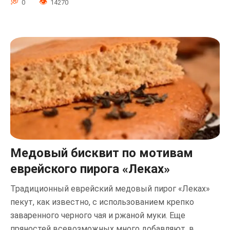
0
14270
Медовый бисквит по мотивам
еврейского пирога «Леках»
Традиционный еврейский медовый пирог «Леках»
пекут, как известно, с использованием крепко
заваренного черного чая и ржаной муки. Еще
пряностей всевозможных много добавляют, в