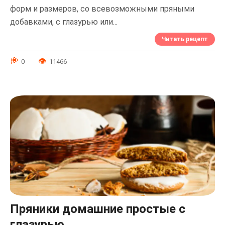
форм и размеров, со всевозможными пряными
добавками, с глазурью или...
Читать рецепт
0
11466
Пряники домашние простые с
глазурью