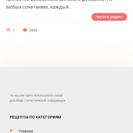
любых сочетаниях, каждый...
Читать рецепт
1
2853
Навигация
по
записям
На нашем сайте используются cookie
для сбора статистической информации.
РЕЦЕПТЫ ПО КАТЕГОРИЯМ
Главная