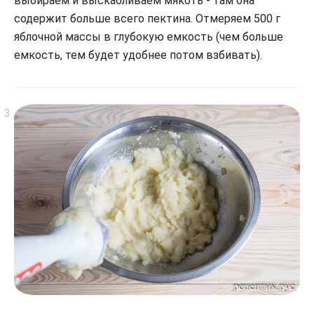
выбираем и выскабливаем мякоть - там она
содержит больше всего пектина. Отмеряем 500 г
яблочной массы в глубокую емкость (чем больше
емкость, тем будет удобнее потом взбивать).