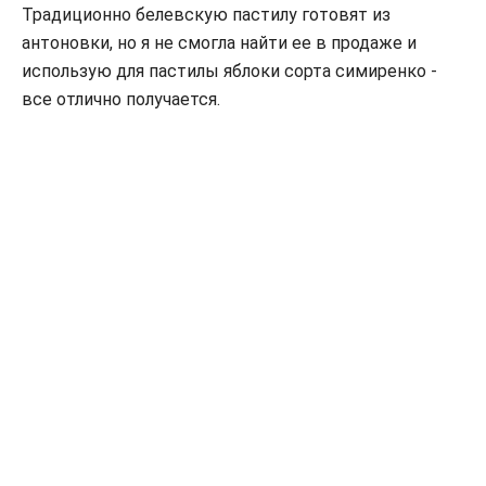
Традиционно белевскую пастилу готовят из
антоновки, но я не смогла найти ее в продаже и
использую для пастилы яблоки сорта симиренко -
все отлично получается.