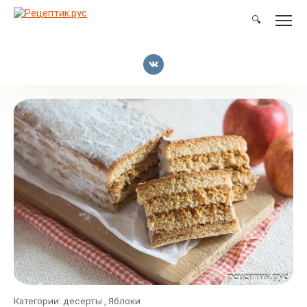
Перейти
к
🔍
контенту
Категории:
десерты
,
Яблоки