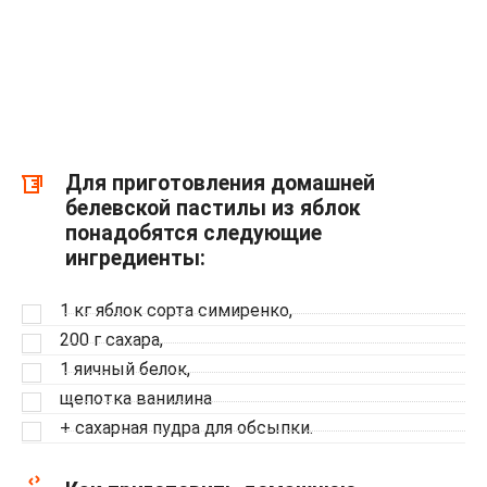
Для приготовления домашней
белевской пастилы из яблок
понадобятся следующие
ингредиенты:
1 кг яблок сорта симиренко,
200 г сахара,
1 яичный белок,
щепотка ванилина
+ сахарная пудра для обсыпки.