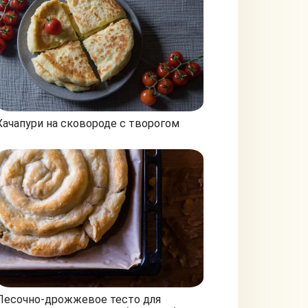
Хачапури на сковороде с творогом
Песочно-дрожжевое тесто для