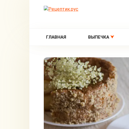
Перейти
к
контенту
ГЛАВНАЯ
ВЫПЕЧКА