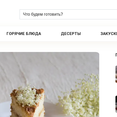
ГОРЯЧИЕ БЛЮДА
ДЕСЕРТЫ
ЗАКУСК