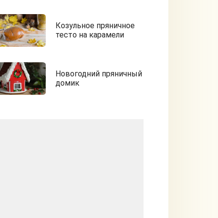
Козульное пряничное
тесто на карамели
Новогодний пряничный
домик