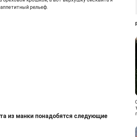
й аппетитный рельеф.
та из манки понадобятся следующие