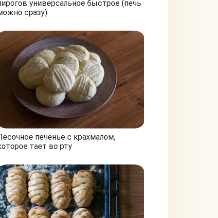
пирогов универсальное быстрое (печь
можно сразу)
Песочное печенье с крахмалом,
которое тает во рту