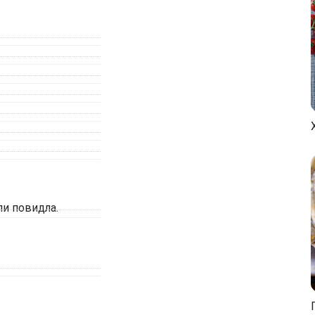
ли повидла.