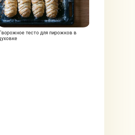
Творожное тесто для пирожков в
духовке