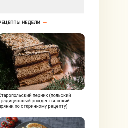
РЕЦЕПТЫ НЕДЕЛИ
Старопольский перник (польский
традиционный рождественский
пряник по старинному рецепту)