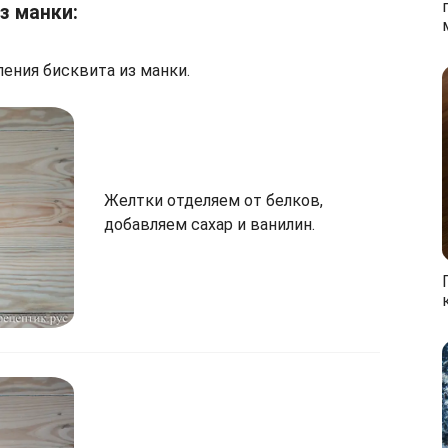
з манки:
ления бисквита из манки.
Желтки отделяем от белков,
добавляем сахар и ванилин.