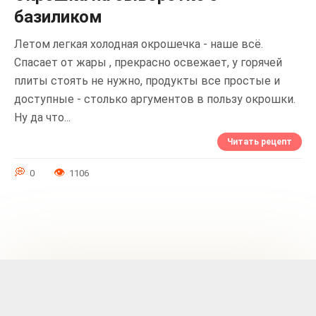
базиликом
Летом легкая холодная окрошечка - наше всё.
Спасает от жары , прекрасно освежает, у горячей
плиты стоять не нужно, продукты все простые и
доступные - столько аргументов в пользу окрошки.
Ну да что...
Читать рецепт
0
1106
Навигация
по
записям