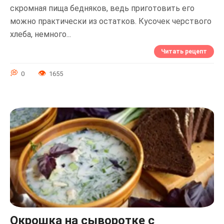
скромная пища бедняков, ведь приготовить его
можно практически из остатков. Кусочек черствого
хлеба, немного...
Читать рецепт
0
1655
Окрошка на сыворотке с